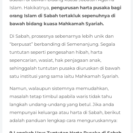
Islam. Hakikatnya,
pengurusan harta pusaka bagi
orang Islam di Sabah tertakluk sepenuhnya di
bawah bidang kuasa Mahkamah Syariah.
Di Sabah, prosesnya sebenarnya lebih unik dan
“berpusat” berbanding di Semenanjung. Segala
tuntutan seperti pengesahan hibah, harta
sepencarian, wasiat, hak penjagaan anak,
sehinggalah tuntutan pusaka diuruskan di bawah
satu institusi yang sama iaitu Mahkamah Syariah.
Namun, walaupun sistemnya memudahkan,
masalah tetap timbul apabila waris tidak tahu
langkah undang-undang yang betul. Jika anda
mempunyai keluarga atau harta di Sabah, berikut
adalah panduan lengkap cara menguruskannya:
9 Langkah Urus Tuntutan Harta Pusaka di Sabah