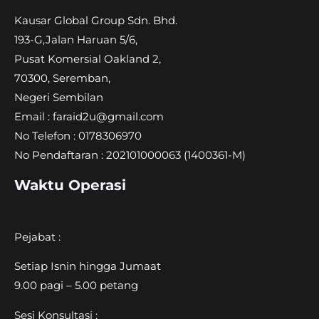
Kausar Global Group Sdn. Bhd.
193-G,Jalan Haruan 5/6,
Pusat Komersial Oakland 2,
70300, Seremban,
Negeri Sembilan
Email : faraid2u@gmail.com
No Telefon : 0178306970
No Pendaftaran : 202101000063
(1400361-M)
Waktu Operasi
Pejabat :
Setiap Isnin hingga Jumaat
9.00 pagi – 5.00 petang
Sesi Konsultasi :