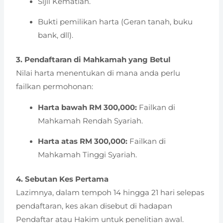
Sijil Kematian.
Bukti pemilikan harta (Geran tanah, buku
bank, dll).
3. Pendaftaran di Mahkamah yang Betul
Nilai harta menentukan di mana anda perlu
failkan permohonan:
Harta bawah RM 300,000:
Failkan di
Mahkamah Rendah Syariah.
Harta atas RM 300,000:
Failkan di
Mahkamah Tinggi Syariah.
4. Sebutan Kes Pertama
Lazimnya, dalam tempoh 14 hingga 21 hari selepas
pendaftaran, kes akan disebut di hadapan
Pendaftar atau Hakim untuk penelitian awal.