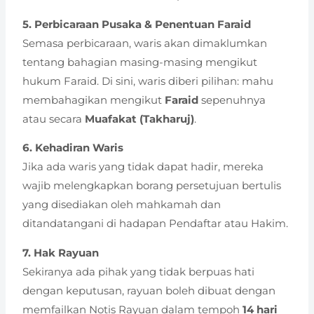
5. Perbicaraan Pusaka & Penentuan Faraid
Semasa perbicaraan, waris akan dimaklumkan
tentang bahagian masing-masing mengikut
hukum Faraid. Di sini, waris diberi pilihan: mahu
membahagikan mengikut
Faraid
sepenuhnya
atau secara
Muafakat (Takharuj)
.
6. Kehadiran Waris
Jika ada waris yang tidak dapat hadir, mereka
wajib melengkapkan borang persetujuan bertulis
yang disediakan oleh mahkamah dan
ditandatangani di hadapan Pendaftar atau Hakim.
7. Hak Rayuan
Sekiranya ada pihak yang tidak berpuas hati
dengan keputusan, rayuan boleh dibuat dengan
memfailkan Notis Rayuan dalam tempoh
14 hari