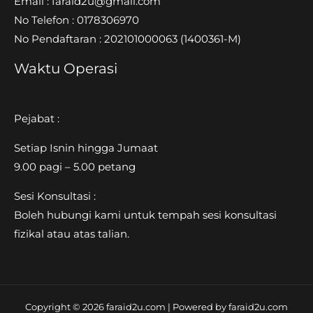
Email : faraid2u@gmail.com
No Telefon : 0178306970
No Pendaftaran : 202101000063
(1400361-M)
Waktu Operasi
Pejabat :
Setiap Isnin hingga Jumaat
9.00 pagi – 5.00 petang
Sesi Konsultasi :
Boleh hubungi kami untuk tempah sesi konsultasi
fizikal atau atas talian.
Copyright © 2026 faraid2u.com | Powered by faraid2u.com