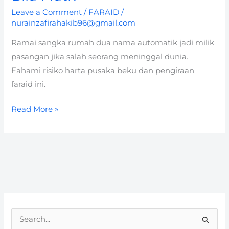
Leave a Comment
/
FARAID
/
nurainzafirahakib96@gmail.com
Ramai sangka rumah dua nama automatik jadi milik
pasangan jika salah seorang meninggal dunia.
Fahami risiko harta pusaka beku dan pengiraan
faraid ini.
Read More »
S