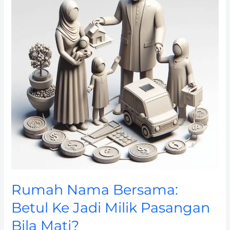
Betul
Ke
Jadi
Milik
Pasangan
Bila
Mati?
Rumah Nama Bersama:
Betul Ke Jadi Milik Pasangan
Bila Mati?