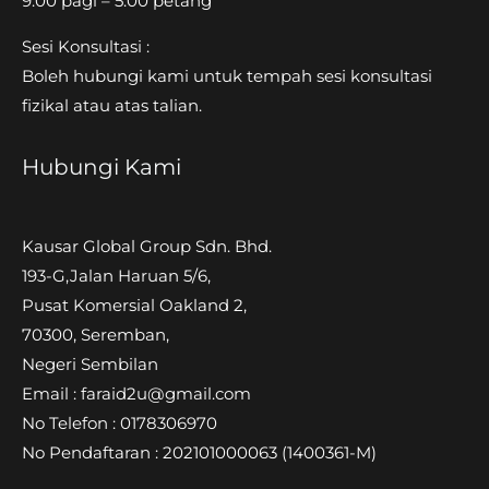
9.00 pagi – 5.00 petang
Sesi Konsultasi :
Boleh hubungi kami untuk tempah sesi konsultasi
fizikal atau atas talian.
Hubungi Kami
Kausar Global Group Sdn. Bhd.
193-G,Jalan Haruan 5/6,
Pusat Komersial Oakland 2,
70300, Seremban,
Negeri Sembilan
Email : faraid2u@gmail.com
No Telefon : 0178306970
No Pendaftaran : 202101000063
(1400361-M)