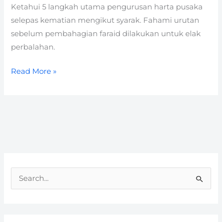
Ketahui 5 langkah utama pengurusan harta pusaka
selepas kematian mengikut syarak. Fahami urutan
sebelum pembahagian faraid dilakukan untuk elak
perbalahan.
Read More »
S
e
a