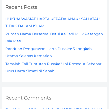
r
Recent Posts
c
h
HUKUM WASIAT HARTA KEPADA ANAK : SAH ATAU
f
TIDAK DALAM ISLAM
o
Rumah Nama Bersama: Betul Ke Jadi Milik Pasangan
r
Bila Mati?
:
Panduan Pengurusan Harta Pusaka: 5 Langkah
Utama Selepas Kematian
Tersalah Fail Tuntutan Pusaka? Ini Prosedur Sebenar
Urus Harta Simati di Sabah
Recent Comments