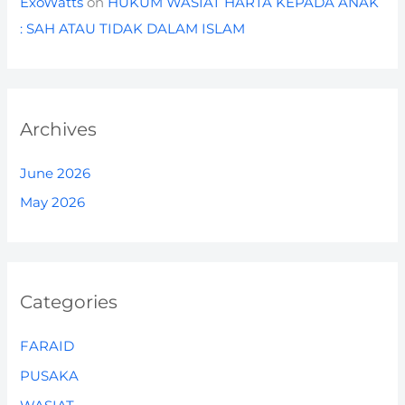
ExoWatts
on
HUKUM WASIAT HARTA KEPADA ANAK
: SAH ATAU TIDAK DALAM ISLAM
Archives
June 2026
May 2026
Categories
FARAID
PUSAKA